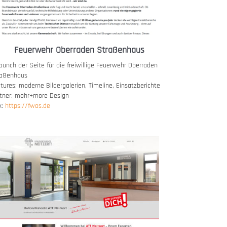
Feuerwehr Oberraden Straßenhaus
aunch der Seite für die freiwillige Feuerwehr Oberraden
raßenhaus
tures: moderne Bildergalerien, Timeline, Einsatzberichte
tner: mohr+more Design
k:
https://fwos.de