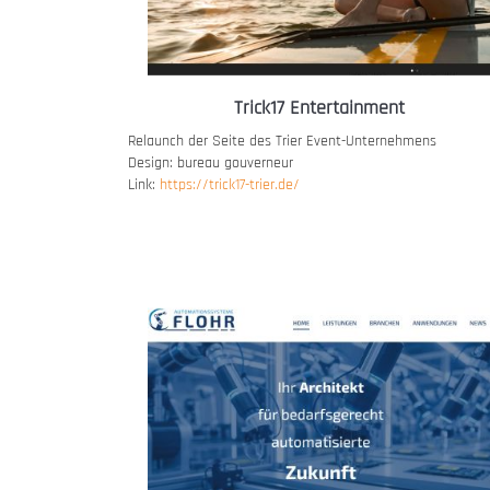
Trick17 Entertainment
Relaunch der Seite des Trier Event-Unternehmens
Design: bureau gouverneur
Link:
https://trick17-trier.de/