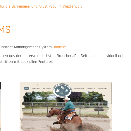
ür die Schreinerei und Akustikbau im Westerwald
CMS
em Content Manangement System
Joomla!
men aus den unterschiedlichsten Branchen. Die Seiten sind individuell auf di
tritten mit speziellen Features.