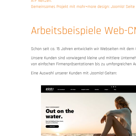
ATF Neitzert
Gemeinsames Projekt mit mohr+more design: Joomla! Seite f
Arbeitsbeispiele Web-
Schon seit ca. 15 Jahren entwickeln wir Webseiten mit d
Unsere Kunden sind vorwiegend kleine und mittlere Unterneh
von einfachen Firmenpräsentationen bis zu umfangreichen Auf
Eine Auswahl unserer Kunden mit Joomla!-Seiten: