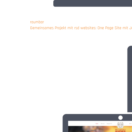
raumbar
Gemeinsames Projekt mit rsd websites: One Page Site mit J