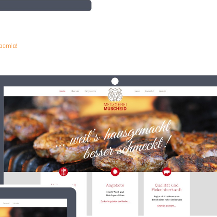
oomla!