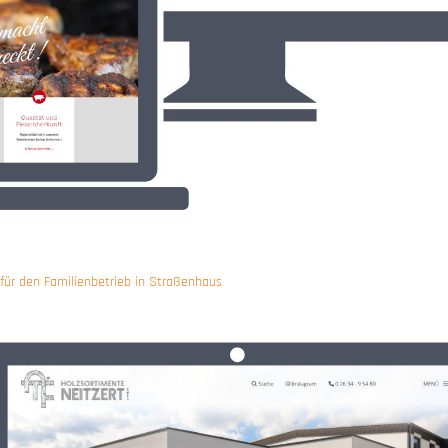
ür den Familienbetrieb in Straßenhaus