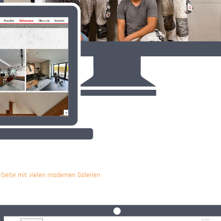
Seite mit vielen modernen Galerien