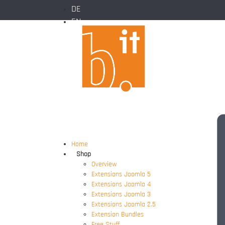
DE
EN
Home
Shop
Overview
Extensions Joomla 5
Extensions Joomla 4
Extensions Joomla 3
Extensions Joomla 2.5
Extension Bundles
Free Stuff