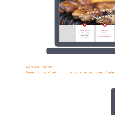
Metzgerei Muscheid
Gemeinsames Projekt mit mohr+more design: Joomla! Seite f