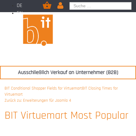
DE
EN
Ausschließlich Verkauf an Unternehmer (B2B)
BIT Conditional Shopper Fields for Virtuemart
BIT Closing Times for
Virtuemart
Zurück zu: Erweiterungen für Joomla 4
BIT Virtuemart Most Popular