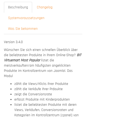
Beschreibung
Changelog
Systemvoraussetzungen
Was Sie bekommen
Version 3.4.0
Wünschen Sie sich einen schnellen Überblick über
die beliebtesten Produkte in Ihrem Online-Shop?
BIT
Virtuemart Most Popular
listet die
meistverkauften/am häufigsten angeklickten
Produkte im Kontrollzentrum von Joomla!. Das
Modul
zählt die Views/Klicks Ihrer Produkte
zählt die Verkäufe Ihrer Prdoukte
zeigt die Conversionsrate
erfasst Produkte mit Kinderprodukten
listet die beliebtesten Produkte mit deren
Views, Verkäufen, Conversionsraten und
Kategorien im Kontrollzentrum (cpanel) von