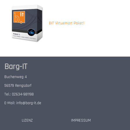
BIT Virtuemart Paket1
Barg-IT
Buchenweg 4
56579 Rengsdorf
Tel.: 02634-981198
E-Mail:
info@barg-it.de
LIZENZ
IMPRESSUM