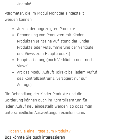
Joomla!
Parameter, die im Modul-Manager eingestellt
werden können:
Anzahl der angezeigten Produkte
Behandlung von Produkten mit Kinder-
Produkten (einzelne Auflistung der Kinder-
Produkte oder Aufsummierung der Verkäufe
und Views zum Hauptprodukt)
Hauptsortierung (nach Verkäufen oder nach
Views)
Art des Modul-Aufrufs (direkt bei jedem Aufruf
des Kontrollzentrums, verzögert nur auf
Anfrage)
Die Behandlung der Kinder-Produkte und die
Sortierung können auch im Kontrollzentrum für
jeden Aufruf neu eingestellt werden, so dass man
unterschiedliche Auswertungen erzielen kann.
Haben Sie eine Frage zum Produkt?
Das könnte Sie auch interessieren